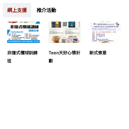
網上支援
推介活動
非撞式欖球訓練
Teen天好心情計
新式煮意
班
劃