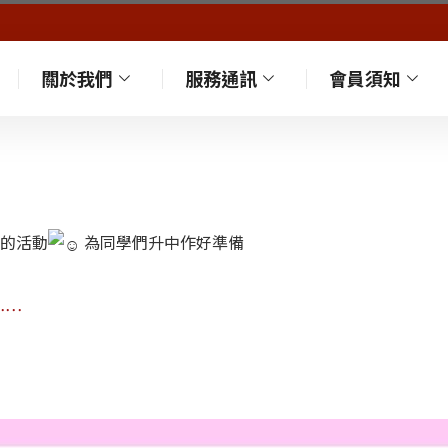
關於我們
服務通訊
會員須知
的活動
為同學們升中作好準備
m……