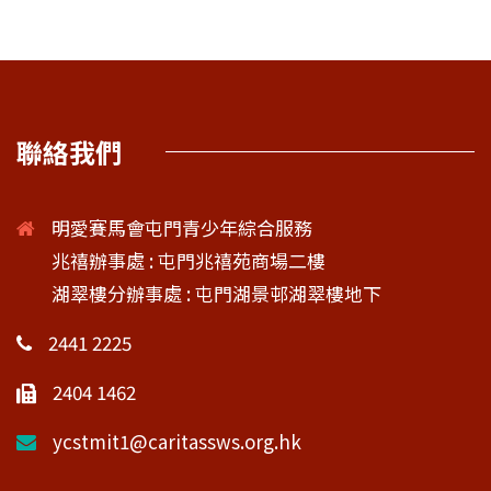
聯絡我們
明愛賽馬會屯門青少年綜合服務
兆禧辦事處 : 屯門兆禧苑商場二樓
湖翠樓分辦事處 : 屯門湖景邨湖翠樓地下
2441 2225
2404 1462
ycstmit1@caritassws.org.hk