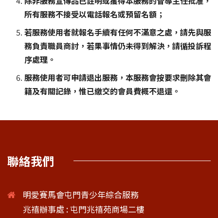
除非服務宣傳品已註明或獲得本服務的督導主任批准，
所有服務不接受以電話報名或預留名額；
若服務使用者就報名手續有任何不滿意之處，請先與服
務負責職員商討，若果事情仍未得到解決，請循投訴程
序處理。
服務使用者可申請退出服務，本服務會按要求刪除其會
籍及有關記錄，惟已繳交的會員費概不退還。
聯絡我們
明愛賽馬會屯門青少年綜合服務
兆禧辦事處 : 屯門兆禧苑商場二樓