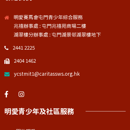
明愛賽馬會屯門青少年綜合服務
兆禧辦事處 : 屯門兆禧苑商場二樓
湖翠樓分辦事處 : 屯門湖景邨湖翠樓地下
2441 2225
2404 1462
ycstmit1@caritassws.org.hk
明愛青少年及社區服務