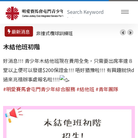
最新消息
非撞式欖球訓練班
木結他班初階
好消息!!! 青少年木結他班現在費用全免，只需要出席率達８
堂以上便可以發還$200保證金!!! 唔好猶豫啦!!! 有興趣就快d
過來兆禧辦事處報名啦!!!!
#明愛賽馬會屯門青少年綜合服務
#結他班
#青年團隊