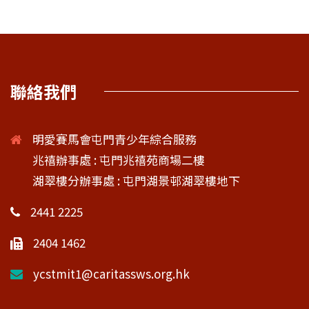
聯絡我們
明愛賽馬會屯門青少年綜合服務
兆禧辦事處 : 屯門兆禧苑商場二樓
湖翠樓分辦事處 : 屯門湖景邨湖翠樓地下
2441 2225
2404 1462
ycstmit1@caritassws.org.hk