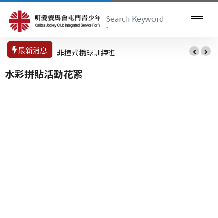
最新消息
非撞式欖球訓練班
水彩拼貼活動花絮