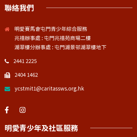
聯絡我們
明愛賽馬會屯門青少年綜合服務
兆禧辦事處 : 屯門兆禧苑商場二樓
湖翠樓分辦事處 : 屯門湖景邨湖翠樓地下
2441 2225
2404 1462
ycstmit1@caritassws.org.hk
明愛青少年及社區服務