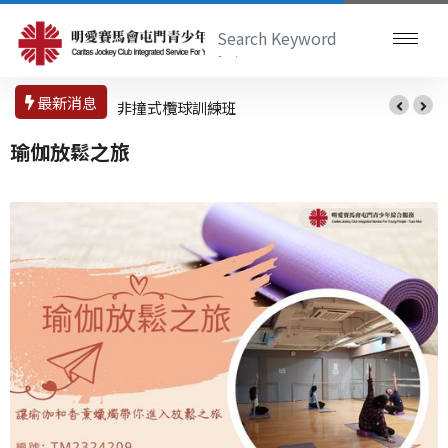
最新消息
非撞式欖球訓練班
瑜伽放鬆之旅