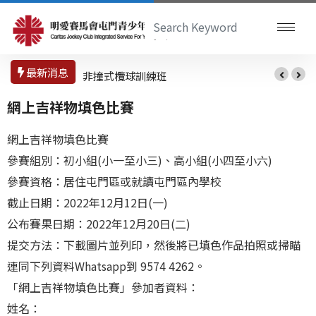
最新消息
非撞式欖球訓練班
園藝魔法舒壓瓶工
作坊
網上吉祥物填色比賽
網上吉祥物填色比賽
參賽組別：初小組(小一至小三)、高小組(小四至小六)
參賽資格：居住屯門區或就讀屯門區內學校
截止日期：2022年12月12日(一)
公布賽果日期：2022年12月20日(二)
提交方法：下載圖片並列印，然後將已填色作品拍照或掃瞄
連同下列資料Whatsapp到 9574 4262。
「網上吉祥物填色比賽」參加者資料：
姓名：