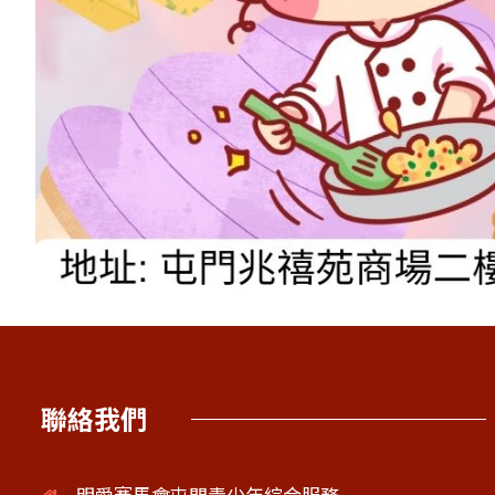
聯絡我們
明愛賽馬會屯門青少年綜合服務