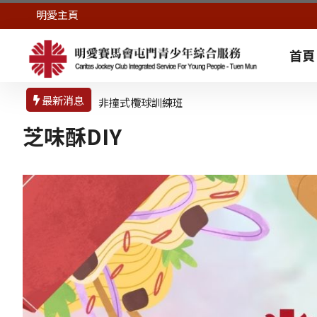
明愛主頁
首頁
最新消息
園藝魔法舒壓瓶工作坊
芝味酥DIY