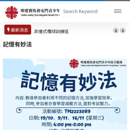
最新消息
非撞式欖球訓練班
記憶有妙法