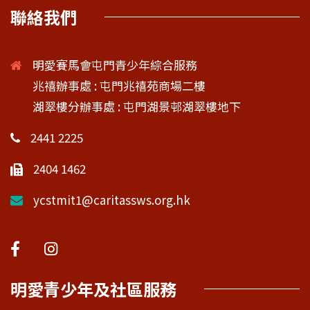
聯絡我們
明愛賽馬會屯門青少年綜合服務
兆禧辦事處 : 屯門兆禧苑商場二樓
湖翠樓分辦事處 : 屯門湖景邨湖翠樓地下
2441 2225
2404 1462
ycstmit1@caritassws.org.hk
明愛青少年及社區服務