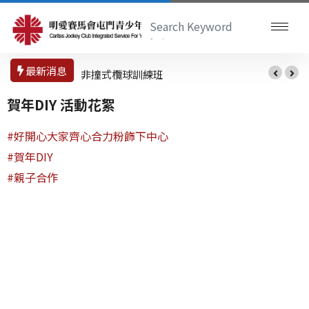
最新消息
非撞式欖球訓練班
賀年DIY 活動花絮
#好開心大家齊心合力粉飾下中心
#賀年DIY
#親子合作