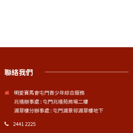
聯絡我們
明愛賽馬會屯門青少年綜合服務
兆禧辦事處 : 屯門兆禧苑商場二樓
湖翠樓分辦事處 : 屯門湖景邨湖翠樓地下
2441 2225