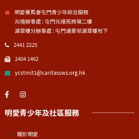
明愛賽馬會屯門青少年綜合服務
兆禧辦事處 : 屯門兆禧苑商場二樓
湖翠樓分辦事處 : 屯門湖景邨湖翠樓地下
2441 2225
2404 1462
ycstmit1@caritassws.org.hk
明愛青少年及社區服務
關於明愛