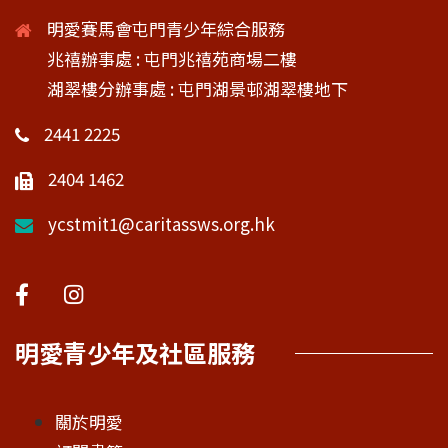
明愛賽馬會屯門青少年綜合服務
兆禧辦事處 : 屯門兆禧苑商場二樓
湖翠樓分辦事處 : 屯門湖景邨湖翠樓地下
2441 2225
2404 1462
ycstmit1@caritassws.org.hk
明愛青少年及社區服務
關於明愛