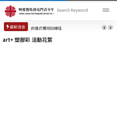
最新消息
非撞式欖球訓練班
園藝魔法舒壓瓶工
作坊
art+ 塑膠彩 活動花絮