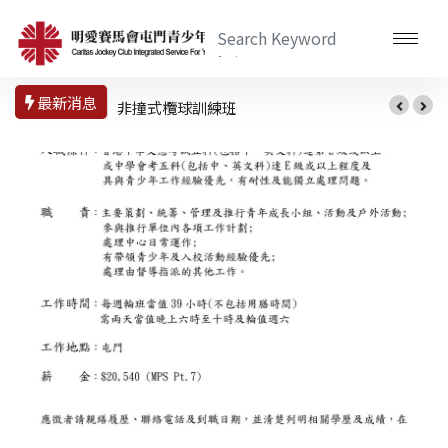
最新消息
非撞式欖球訓練班