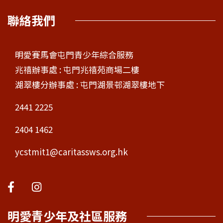
聯絡我們
明愛賽馬會屯門青少年綜合服務
兆禧辦事處 : 屯門兆禧苑商場二樓
湖翠樓分辦事處 : 屯門湖景邨湖翠樓地下
2441 2225
2404 1462
ycstmit1@caritassws.org.hk
明愛青少年及社區服務