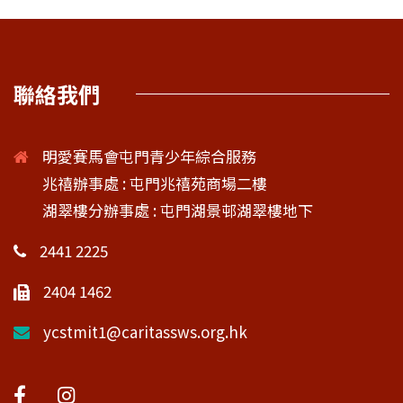
聯絡我們
明愛賽馬會屯門青少年綜合服務
兆禧辦事處 : 屯門兆禧苑商場二樓
湖翠樓分辦事處 : 屯門湖景邨湖翠樓地下
2441 2225
2404 1462
ycstmit1@caritassws.org.hk