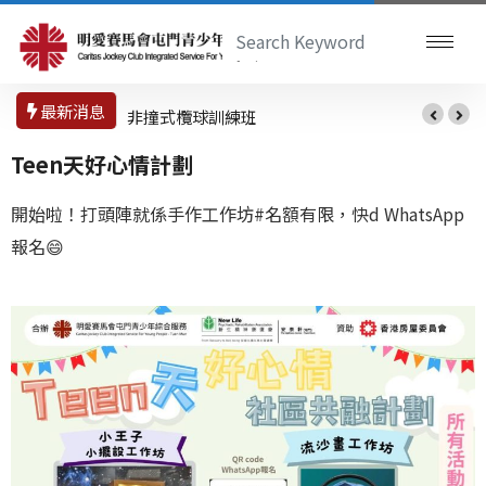
最新消息
非撞式欖球訓練班
Teen天好心情計劃
開始啦！打頭陣就係手作工作坊#名額有限，快d WhatsApp
報名😄