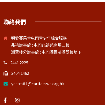
聯絡我們
明愛賽馬會屯門青少年綜合服務
兆禧辦事處 : 屯門兆禧苑商場二樓
湖翠樓分辦事處 : 屯門湖景邨湖翠樓地下
2441 2225
2404 1462
ycstmit1@caritassws.org.hk